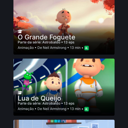
O Grande Foguete
Parte da série:
Astrobaldo
• 13 eps
Animação
• De
Neil Armstrong
• 13 min •
Lua de Queijo
Parte da série:
Astrobaldo
• 13 eps
Animação
• De
Neil Armstrong
• 13 min •