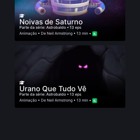
Noivas de Saturno
Parte da série:
Astrobaldo
• 13 eps
Animação
• De
Neil Armstrong
• 13 min •
Urano Que Tudo Vê
Parte da série:
Astrobaldo
• 13 eps
Animação
• De
Neil Armstrong
• 13 min •