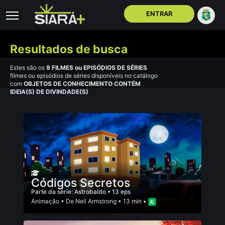
ENTRAR
Resultados de busca
Estes são os
9
FILMES
ou
EPISÓDIOS DE SÉRIES
filmes ou episódios de séries disponíveis no catálogo
com
OBJETOS DE CONHECIMENTO CONTÉM
IDEIA(S) DE DIVINDADE(S)
Códigos Secretos
Parte da série:
Astrobaldo
• 13 eps
Animação
• De
Neil Armstrong
• 13 min •