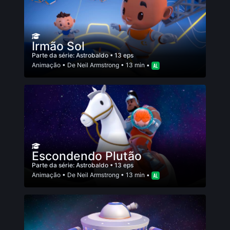
Irmão Sol
Parte da série:
Astrobaldo
• 13 eps
Animação
• De
Neil Armstrong
• 13 min •
Escondendo Plutão
Parte da série:
Astrobaldo
• 13 eps
Animação
• De
Neil Armstrong
• 13 min •