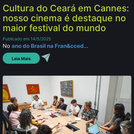
Cultura do Ceará em Cannes:
nosso cinema é destaque no
maior festival do mundo
Publicado em 14/5/2025
No
ano do Brasil na Fran&cced...
Leia Mais