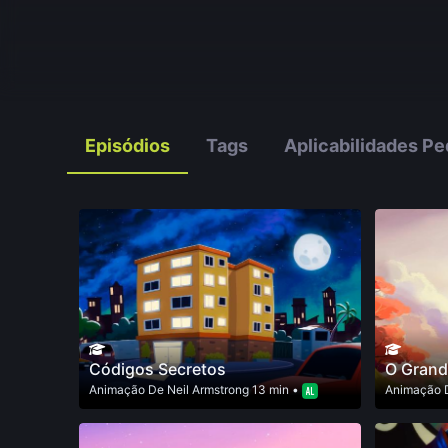
Episódios
Tags
Aplicabilidades P
Códigos Secretos
O Grand
Animação
De
Neil Armstrong
13 min •
Animação