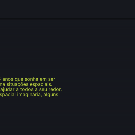
 5 anos que sonha em ser
na situações espaciais.
ajudar a todos a seu redor.
pacial imaginária, alguns