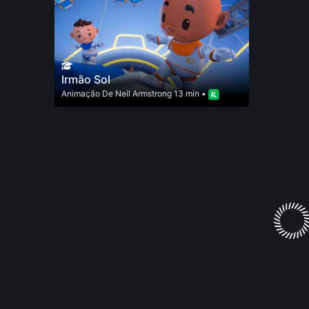
Irmão Sol
Animação
De
Neil Armstrong
13 min •