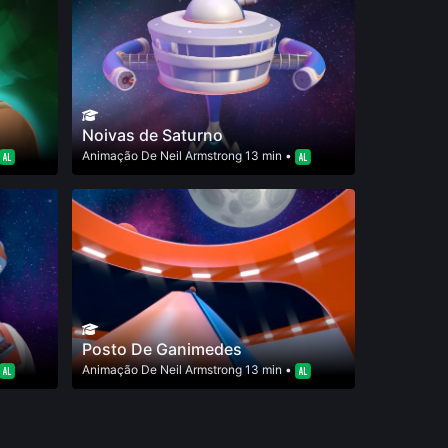
Noivas de Saturno
Animação
De
Neil Armstrong
13 min •
Posto De Ganimedes
Animação
De
Neil Armstrong
13 min •