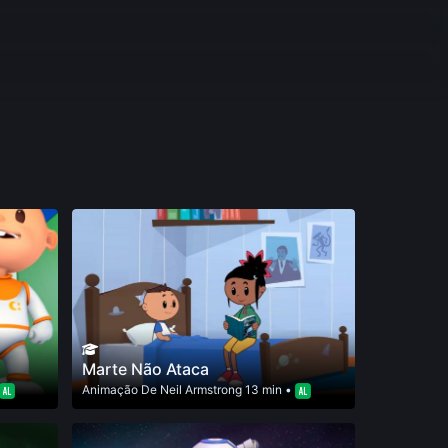
Marte Não Ataca
Animação
De
Neil Armstrong
13 min •