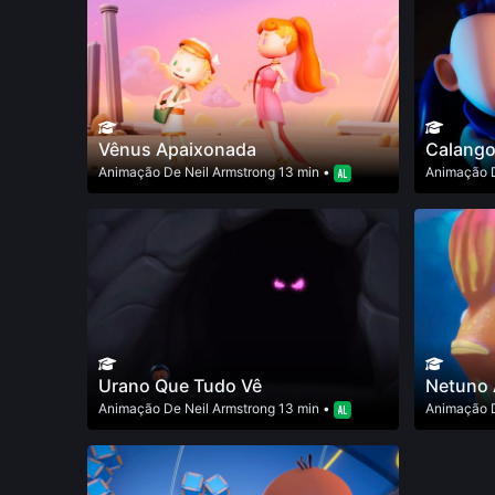
Vênus Apaixonada
Calango
Animação
De
Neil Armstrong
13 min •
Animação
Urano Que Tudo Vê
Netuno 
Animação
De
Neil Armstrong
13 min •
Animação